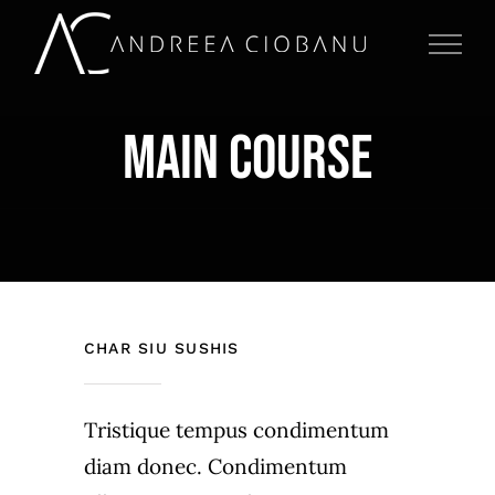
Skip
to
content
MAIN COURSE
CHAR SIU SUSHIS
Tristique tempus condimentum
diam donec. Condimentum