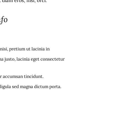
diam eros, nisl, orci.
nfo
nisi, pretium ut lacinia in
 justo, lacinia eget consectetur
or accumsan tincidunt.
 ligula sed magna dictum porta.