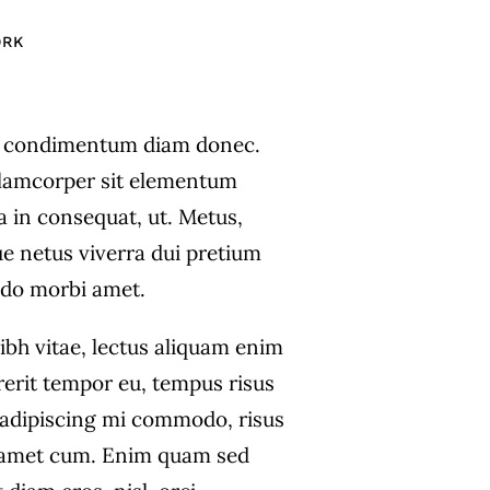
ORK
s condimentum diam donec.
amcorper sit elementum
a in consequat, ut. Metus,
ue netus viverra dui pretium
do morbi amet.
ibh vitae, lectus aliquam enim
rerit tempor eu, tempus risus
s adipiscing mi commodo, risus
 amet cum. Enim quam sed